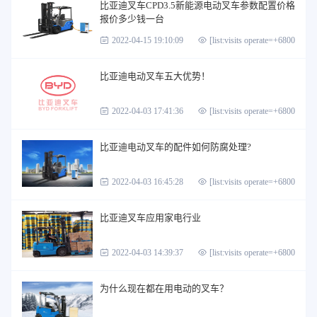
比亚迪叉车CPD3.5新能源电动叉车参数配置价格
报价多少钱一台
2022-04-15 19:10:09
[list:visits operate=+6800]
比亚迪电动叉车五大优势！
2022-04-03 17:41:36
[list:visits operate=+6800]
比亚迪电动叉车的配件如何防腐处理?
2022-04-03 16:45:28
[list:visits operate=+6800]
比亚迪叉车应用家电行业
2022-04-03 14:39:37
[list:visits operate=+6800]
为什么现在都在用电动的叉车？