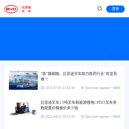
登录
“医”路相随，比亚迪叉车助力医药行业“攻坚克
难”！
2022-07-01 21:42:58
[list:visits operate=+6800]
比亚迪叉车2.5吨叉车新能源锂电CPD25叉车参
数配置价格报价多少钱
2022-04-15 19:33:20
[list:visits operate=+6800]